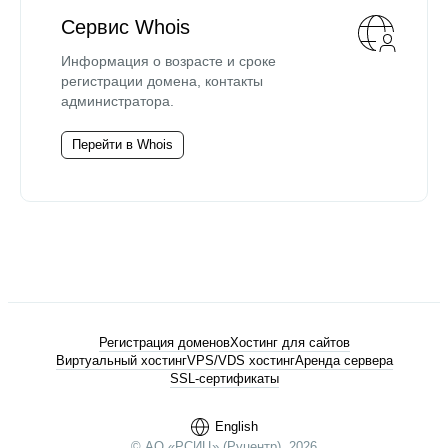
Сервис Whois
Информация о возрасте и сроке
регистрации домена, контакты
администратора.
Перейти в Whois
Регистрация доменов
Хостинг для сайтов
Виртуальный хостинг
VPS/VDS хостинг
Аренда сервера
SSL-сертификаты
English
© АО «РСИЦ» (Руцентр), 2026