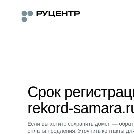
Срок регистра
rekord-samara.r
Если вы хотите сохранить домен — обрат
оплаты продления. Уточнить контакты дл