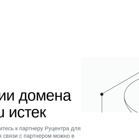
ции домена
u истек
итесь к партнеру Руцентра для
я связи с партнером можно в