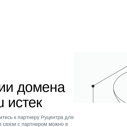
ции домена
u истек
итесь к партнеру Руцентра для
я связи с партнером можно в