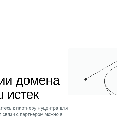
ции домена
u истек
итесь к партнеру Руцентра для
я связи с партнером можно в