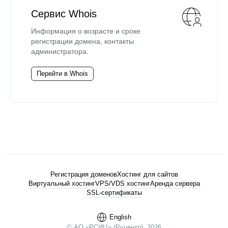
Сервис Whois
Информация о возрасте и сроке
регистрации домена, контакты
администратора.
Перейти в Whois
Регистрация доменов
Хостинг для сайтов
Виртуальный хостинг
VPS/VDS хостинг
Аренда сервера
SSL-сертификаты
English
© АО «РСИЦ» (Руцентр), 2026