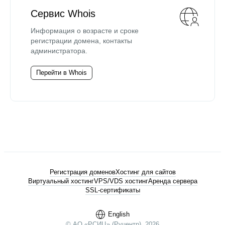
Сервис Whois
Информация о возрасте и сроке
регистрации домена, контакты
администратора.
Перейти в Whois
Регистрация доменов
Хостинг для сайтов
Виртуальный хостинг
VPS/VDS хостинг
Аренда сервера
SSL-сертификаты
English
© АО «РСИЦ» (Руцентр), 2026