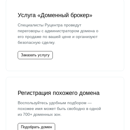
Услуга «Доменный брокер»
Специалисты Руцентра проведут
переговоры с администратором домена о
его продаже по вашей цене и организуют
безопасную сделку.
Заказать услугу
Регистрация похожего домена
Воспользуйтесь удобным подбором —
похожее имя может быть свободно в одной
из 700+ доменных зон.
Подобрать домен