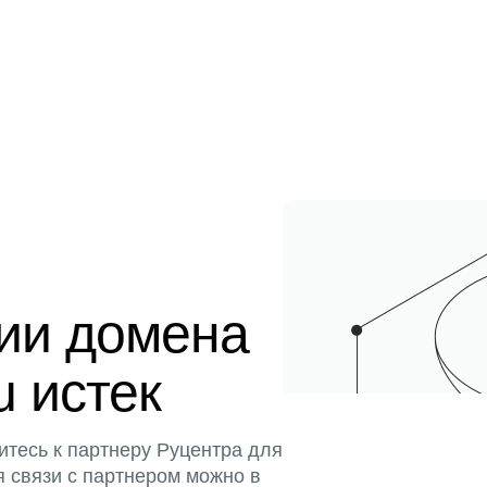
ции домена
u истек
итесь к партнеру Руцентра для
я связи с партнером можно в